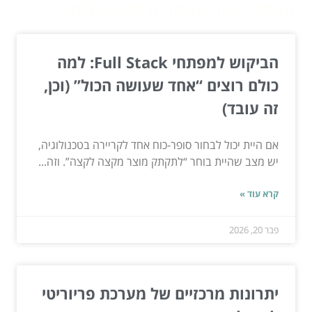
המשך לעוד מאמרים שיוכלו לעזור...
הביקוש למפתחי Full Stack: למה
כולם רוצים “אחד שעושה הכול” (וכן,
זה עובד)
אם היית יכול לבחור סופר-כוח אחד לקריירה בטכנולוגיה,
יש מצב שהיית בוחר “לתקתק מוצר מקצה לקצה”. וזה...
קרא עוד »
פבר 20, 2026
יתרונות מרכזיים של מערכת פריוריטי