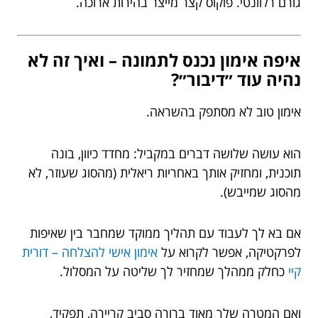
גורם רלוונטי. פוקוס קצר מייצר בהירות ארוכה.
איפה אימון נכנס לתמונה – ואיך זה לא
נהיה עוד ״דיבור״?
אימון טוב לא מסתפק בהשראה.
הוא עושה שלושה דברים במקביל: מחדד כיוון, בונה
תוכנית, ומחזיק אותך באחריות ריאלית (מהסוג שעוזר, לא
מהסוג שמייבש).
אם בא לך לעבוד עם תהליך ממוקד שמחבר בין שאיפות
לפרקטיקה, אפשר לקרוא על
אימון אישי להצלחה – דורית
קיי
כחלק ממהלך שמחזיר לך שליטה על המסלול.
ואם המטרה שלך מאוד ברורה סביב קריירה, תפקיד,