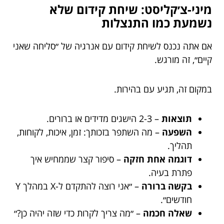
מיני-צ׳קליסט: שיחת קידום שלא
נשמעת כמו התנצלות
אם אתה נכנס לשיחת קידום עם אנרגיה של ״סליחה שאני
קיים״, זה מורגש.
במקום זה, תגיע עם בהירות.
תוצאות
– 2-3 הישגים מדידים או ברורים.
השפעה
– מה השתפר בזכותך: זמן, איכות, לקוחות,
תהליך.
דוגמה אחת חזקה
– סיפור קצר שממחיש איך
פתרת בעיה.
בקשה ברורה
– ״אני רוצה להתקדם ל-X במהלך Y
חודשים״.
שאלה חכמה
– ״מה צריך לקרות כדי שזה יהיה כן?״