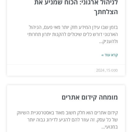
לניהול ארגוני: הכוח שמניע את
הצלחתך
בזמן שבו עידן המידע חזק יותר מאי פעם, הניהול
הארגוני דורש כלים שיכולים להקנות יתרון תחרותי
ולהעניק...
קרא עוד »
ספט 15, 2024
מומחה קידום אתרים
קידום אתרים הוא חלק חשוב מאוד באסטרטגיית השיווק
של כל עסק. זה עוזר להם להגיע לדירוג גבוה יותר
במנועי...