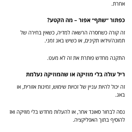
אחרת.
כפתור ״שתף״ אפור – מה הקטע?
זה קורה כשחסרה הרשאה למדיה, כשאין בחירה של
תמונה/וידאו תקינים, או כשיש באג זמני.
התקנה מחדש פותרת את זה לא מעט.
ריל עולה בלי מוזיקה או שהמוזיקה נעלמת
זה יכול להיות עניין של זכויות שימוש, זמינות אזורית, או
באג.
נסה לבחור סאונד אחר, או להעלות מחדש בלי מוזיקה ואז
להוסיף בתוך האפליקציה.