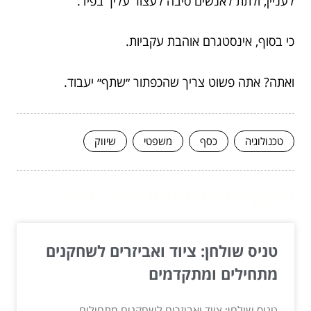
לעניין, ולתת לאנשים סיבה לעצור עליך בפיד.
כי בסוף, אינסטגרם אוהבת עקביות.
ואתה? אתה פשוט צריך שהכפתור ״שתף״ יעבוד.
טכנולוגיה
כסף
משפטי
שיווק
המשך לעוד מאמרים שיוכלו לעזור...
טניס שולחן: ציוד ואביזרים לשחקנים
מתחילים ומתקדמים
טניס שולחן: ציוד ואביזרים לשחקנים מתחילים