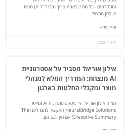
ומתקדמים - כל מה שבאמת צריך (בלי דרמות) טניס
שולחן מתחיל...
קרא עוד »
יונ 18, 2026
אילון אוריאל מסביר על אסטרטגיית
AI מנצחת: המדריך המלא למנהלי
מוצר ומקבלי החלטות בארגון
מאת: אילון אוריאל, ארכיטקט פתרונות AI ומייסד
NeuralBridge Solutions התקציר למנהלים (The
Executive Summary) אם אין לכם זמן...