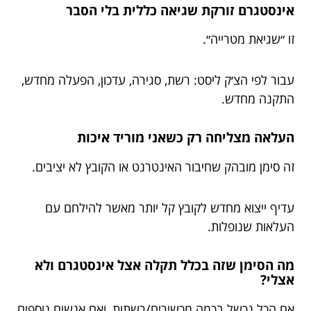
אינסטגרם זורקת שגיאה כללית בלי הסבר
זו ״שגיאת מטרייה״.
עבור לפי הצ׳ק ליסט: רשת, סגירה, עדכון, הפעלה מחדש,
התקנה מחדש.
העלאה מצליחה רק כשאני מוריד איכות
זה סימן מובהק שחיבור האינטרנט או הקובץ לא יציבים.
עדיף ייצוא מחדש לקובץ קל יותר מאשר להילחם עם
העלאות שנופלות.
מה הסימן שזה בכלל תקלה אצל אינסטגרם ולא
אצלי?
אם הכל נכשל בכמה מכשירים/רשתות, ואם אנשים נוספים