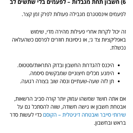
6) חשבון תחת מגבלות – לפעמים בלי שתשים לב
לפעמים אינסטגרם מגבילה פעולות לפרק זמן קצר.
זה יכול לקרות אחרי פעילות מהירה מדי, שימוש
באפליקציות צד ג׳, או ניסיונות חוזרים לפרסם כשהעלאה
נכשלת.
היכנס להגדרות החשבון ובדוק התראות/סטטוס.
הימנע מכלים חיצוניים שמבקשים סיסמה.
תן לזה שעה-שעתיים ונסה שוב בצורה רגועה.
אם אתה חושד שמשהו עמוק יותר קורה סביב הרשאות,
אבטחת חשבון או גישה חשודה, שווה להסתכל גם על
שירותי סייבר ואבטחה דיגיטלית – הקוסם
כדי לעשות סדר
בראש ובחשבון.