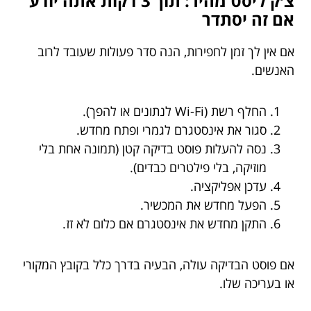
צ׳ק ליסט מהיר: תוך 3 דקות אתה יודע
אם זה יסתדר
אם אין לך זמן לחפירות, הנה סדר פעולות שעובד לרוב
האנשים.
החלף רשת (Wi-Fi לנתונים או להפך).
סגור את אינסטגרם לגמרי ופתח מחדש.
נסה להעלות פוסט בדיקה קטן (תמונה אחת בלי
מוזיקה, בלי פילטרים כבדים).
עדכן אפליקציה.
הפעל מחדש את המכשיר.
התקן מחדש את אינסטגרם אם כלום לא זז.
אם פוסט הבדיקה עולה, הבעיה בדרך כלל בקובץ המקורי
או בעריכה שלו.