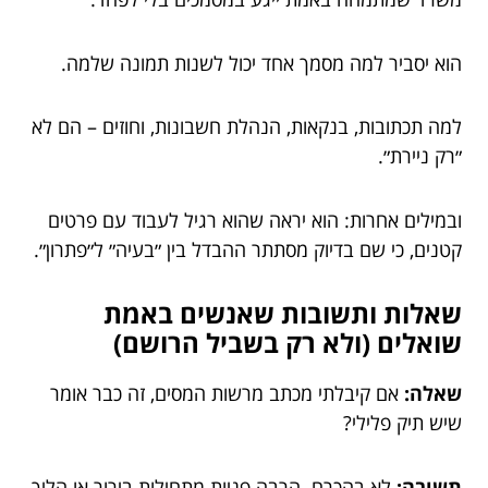
הוא יסביר למה מסמך אחד יכול לשנות תמונה שלמה.
למה תכתובות, בנקאות, הנהלת חשבונות, וחוזים – הם לא
״רק ניירת״.
ובמילים אחרות: הוא יראה שהוא רגיל לעבוד עם פרטים
קטנים, כי שם בדיוק מסתתר ההבדל בין ״בעיה״ ל״פתרון״.
שאלות ותשובות שאנשים באמת
שואלים (ולא רק בשביל הרושם)
שאלה:
אם קיבלתי מכתב מרשות המסים, זה כבר אומר
שיש תיק פלילי?
תשובה:
לא בהכרח. הרבה פניות מתחילות בירור או הליך