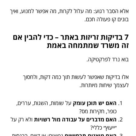
אלא הסבר רגוע: מה עלול לקרות, מה אפשר למנוע, ואיך
בונים קו פעולה חכם.
7 בדיקות זריזות באתר – כדי להבין אם
זה משרד שמתמחה באמת
בוא נרד לפרקטיקה.
אלו בדיקות שאפשר לעשות תוך כמה דקות, ולחסוך
לעצמך שיחות מיותרות.
האם יש תוכן עומק
על שומות, השגות, עררים,
כופר, חקירות מס?
האם מדברים על עבודה מול רשויות
ולא רק על
״ייעוץ״ כללי?
האם מוצגים תרחישים
נפוצים: אי דיווח, הכנסות