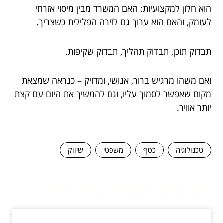
הוא חלון למקצועיות: האם המשרד מבין מיסוי אזרחי
לעומק, והאם הוא ערוך גם לזירה הפלילית כשצריך.
תבדוק תוכן, תבדוק תהליך, תבדוק שקיפות.
ואם משהו מרגיש ברור, אנושי, ומדויק – כנראה שמצאת
מקום שאפשר לסמוך עליו, וגם להמשיך את היום עם קצת
יותר אוויר.
טכנולוגיה
כסף
משפטי
שיווק
המשך לעוד מאמרים שיוכלו לעזור...