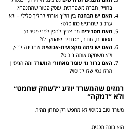
בחו״ל, חברה משפחתית, עוסק פטור שהתנפח?
האם יש הבחנה
בין הליך אזרחי להליך פלילי – ולא
ערבוב שמרגיש כמו סלט?
האם מסבירים
מה צריך להכין לפני פגישה:
מסמכים, דוחות, מכתבים שהתקבלו?
האם יש נימה מקצועית-אנושית
שמבינה לחץ,
ולא משחקת אותה רובוט?
האם ברור מי עומד מאחורי המשרד
ומה הניסיון
הרלוונטי שלו למיסוי?
רמזים שהמשרד יודע ״לשחק שחמט״
ולא ״דמקה״
משרד טוב במיסוי לא מחפש רק פתרון מהיר.
הוא בונה תכנית.