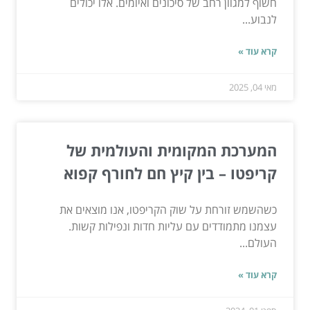
חשוף למגוון רחב של סיכונים ואיומים. אלו יכולים
לנבוע...
קרא עוד »
מאי 04, 2025
המערכת המקומית והעולמית של
קריפטו – בין קיץ חם לחורף קפוא
כשהשמש זורחת על שוק הקריפטו, אנו מוצאים את
עצמנו מתמודדים עם עליות חדות ונפילות קשות.
העולם...
קרא עוד »