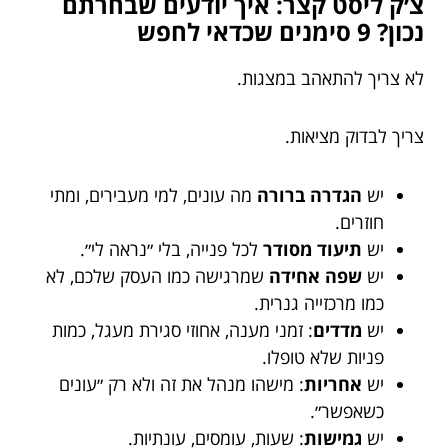
צ׳ק ליסט קצר: איך יודעים שבחרתם
נכון? 9 סימנים שכדאי לחפש
לא צריך להתאהב במצגות.
צריך לבדוק מציאות.
יש
הגדרה ברורה
מה עונים, למי מעבירים, ומתי
חוזרים.
יש
תיעוד מסודר
לכל פנייה, בלי ״נראה לי״.
יש
שפה אחידה
שמרגישה כמו העסק שלכם, לא
כמו מרכזייה גנרית.
יש
מדדים
: זמני מענה, אחוזי סגירת מעגל, כמות
פניות שלא טופלו.
יש
אחריות
: מישהו מנהל את זה ולא רק ״עונים
כשאפשר״.
יש
גמישות
: שעות, עומסים, עונתיות.