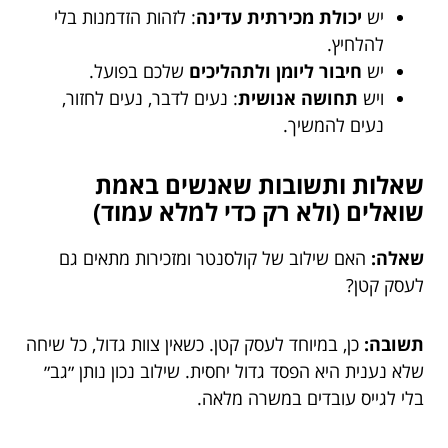
יש
יכולת מכירתית עדינה
: לזהות הזדמנות בלי
להלחיץ.
יש
חיבור ליומן ולתהליכים
שלכם בפועל.
ויש
תחושה אנושית
: נעים לדבר, נעים לחזור,
נעים להמשיך.
שאלות ותשובות שאנשים באמת
שואלים (ולא רק כדי למלא עמוד)
שאלה:
האם שילוב של קולסנטר ומזכירות מתאים גם
לעסק קטן?
תשובה:
כן, במיוחד לעסק קטן. כשאין צוות גדול, כל שיחה
שלא נענית היא הפסד גדול יחסית. שילוב נכון נותן ״גב״
בלי לגייס עובדים במשרה מלאה.