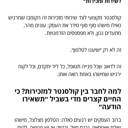
לשירות ומכירות״
קולסנטר מקצועי לצד שירותי מזכירות זה הקומבו שמרגיש
כאילו מישהו סוף סוף סידר את העסק: עונים מהר,
מתעדים נכון, ולא מפספסים הזדמנויות.
זה לא רק ״שיענו לטלפון״.
זה לדאוג שכל פנייה תטופל, כל ליד יתקדם, וכל לקוח
ירגיש שמישהו באמת רואה אותו.
למה לחבר בין קולסנטר למזכירות? כי
החיים קצרים מדי בשביל ״תשאירו
הודעה״
ברוב העסקים יש רגעים כאלה: הטלפון מצלצל, מישהו
שולח וואטסאפ, נכנס מייל, ובדיוק אז יש פגישה, לקוח