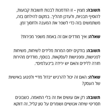
תשובה:
מצוין – זו הזדמנות לבנות תשובות קבועות,
להוסיף תבניות, ולעדכן תהליך. במקום להילחם בזה,
משתמשים בזה כדי לשפר את המענה ולחסוך זמן.
שאלה:
איך מודדים אם זה באמת משפר מכירות?
תשובה:
בודקים יחס המרות מלידים לשיחות, משיחות
לפגישות, ומפגישות לעסקאות. בנוסף, מודדים מהירות
חזרה ללידים והאם יש ירידה ב״נעלמים״.
שאלה:
האם זה יכול להרגיש ״גדול מדי״ ולפגוע באישיות
של העסק?
תשובה:
רק אם עושים את זה בלי התאמה. כשבונים
תסריטי שיחה אנושיים ושומרים על טון קליל, זה דווקא