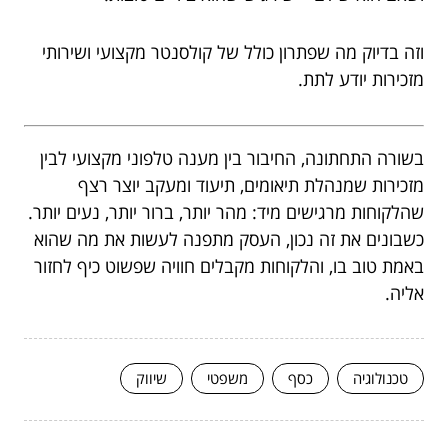
וזה בדיוק מה שפתרון כולל של קולסנטר מקצועי ושירותי
מזכירות יודע לתת.
בשורה התחתונה, החיבור בין מענה טלפוני מקצועי לבין
מזכירות שמנהלת תיאומים, תיעוד ומעקב יוצר רצף
שהלקוחות מרגישים מיד: מהר יותר, ברור יותר, נעים יותר.
כשבונים את זה נכון, העסק מתפנה לעשות את מה שהוא
באמת טוב בו, והלקוחות מקבלים חוויה שפשוט כיף לחזור
אליה.
טכנולוגיה
כסף
משפטי
שיווק