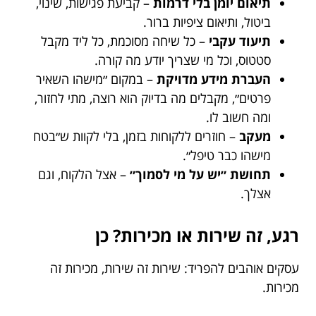
תיאום יומן בלי דרמות
– קביעת פגישות, שינוי,
ביטול, ותיאום ציפיות ברור.
תיעוד עקבי
– כל שיחה מסוכמת, כל ליד מקבל
סטטוס, וכל מי שצריך יודע מה קורה.
העברת מידע מדויקת
– במקום ״מישהו השאיר
פרטים״, מקבלים מה בדיוק הוא רוצה, מתי לחזור,
ומה חשוב לו.
מעקב
– חוזרים ללקוחות בזמן, בלי לקוות ש״בטח
מישהו כבר טיפל״.
תחושת ״יש על מי לסמוך״
– אצל הלקוח, וגם
אצלך.
רגע, זה שירות או מכירות? כן
עסקים אוהבים להפריד: שירות זה שירות, מכירות זה
מכירות.