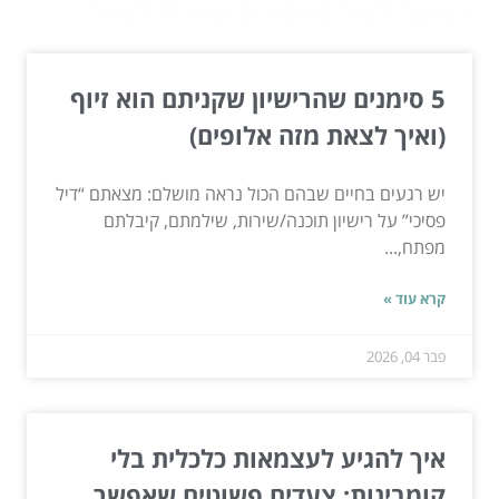
המשך לעוד מאמרים שיוכלו לעזור...
5 סימנים שהרישיון שקניתם הוא זיוף
(ואיך לצאת מזה אלופים)
יש רגעים בחיים שבהם הכול נראה מושלם: מצאתם “דיל
פסיכי” על רישיון תוכנה/שירות, שילמתם, קיבלתם
מפתח,...
קרא עוד »
פבר 04, 2026
איך להגיע לעצמאות כלכלית בלי
קומבינות: צעדים פשוטים שאפשר