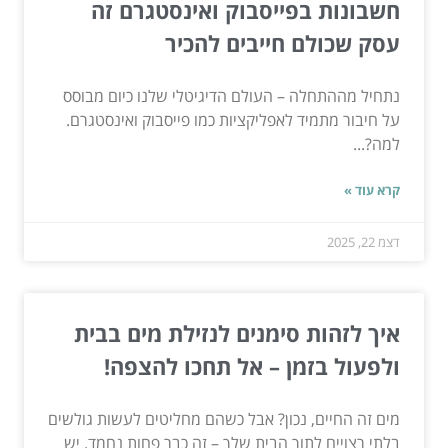
חשבונות בפייסבוק ואינסטגרם זה
עסק שכולם חייבים להכיר
נתחיל מההתחלה – העולם הדיגיטלי שלנו כיום מבוסס
על חיבור מתמיד לאפליקציות כמו פייסבוק ואינסטגרם.
למה?...
קרא עוד »
דצמ 22, 2025
איך לזהות סימנים לנזילת מים בבית
ולפעול בזמן – אל תחכו להצפה!
מים זה החיים, נכון? אבל כשהם מחליטים לעשות גולשים
בלתי רצויים לתוך הבית שלך – זה כבר פחות נחמד. יש