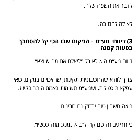
לדבר את השפה שלה.
לא להילחם בה.
3) דיווחי מע״מ – המקום שבו הכי קל להסתבך
בטעות קטנה
דיווח מע״מ הוא לא רק ״לשלם את מה שיוצא״.
צריך לוודא שהחשבוניות תקינות, שהזיכויים במקום, שאין
עסקאות כפולות, ושמע״מ תשומות באמת הותר בקיזוז.
רואה חשבון טוב יבדוק גם חריגים.
כי חריגים זה שם קוד ל״בוא נמנע מזה עכשיו״.