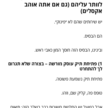
לוותר עליהם (גם אם אתה אוהב
אקסלים)
יש שירותים שהם לא ״פינוק״.
הם הבסיס.
ובינינו, הבסיס הזה חוסך המון כאבי ראש.
1) פתיחת תיק עוסק מורשה – בצורה שלא תגרום
לך להתחרט
פתיחת תיק נשמעת פשוטה.
טופס פה, קליק שם, וזהו.
אבל בפועל יש החלטות חשובות כבר בשלב הזה: תיאום