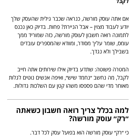
לקבל
אם אתה עוסק מורשה, כנראה שכבר גילית שהעסק שלך
יודע לעבוד מצוין – אבל הניירת? פחות. בדיוק כאן נכנס
לתמונה רואה חשבון לעוסק מורשה, כזה שמוריד ממך
עומס, שומר עליך מסודר, ומוודא שהמספרים עובדים
בשבילך ולא נגדך.
המטרה פשוטה: שתדע בדיוק אילו שירותים אתה חייב
לקבל, מה נחשב ״נחמד שיש״, ואיפה אנשים נוטים לגלות
מאוחר מדי שהם פספסו משהו קטן עם השלכות גדולות.
למה בכלל צריך רואה חשבון כשאתה
״רק״ עוסק מורשה?
כי ״רק״ עוסק מורשה הוא בפועל עסק לכל דבר.