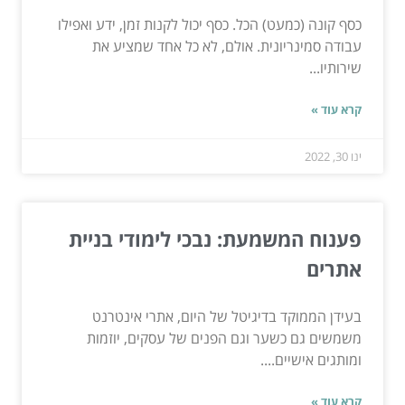
כסף קונה (כמעט) הכל. כסף יכול לקנות זמן, ידע ואפילו
עבודה סמינריונית. אולם, לא כל אחד שמציע את
שירותיו...
קרא עוד »
ינו 30, 2022
פענוח המשמעת: נבכי לימודי בניית
אתרים
בעידן הממוקד בדיגיטל של היום, אתרי אינטרנט
משמשים גם כשער וגם הפנים של עסקים, יוזמות
ומותגים אישיים....
קרא עוד »