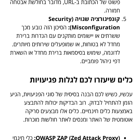
פשוט של הכתובת ב-URL, מדובר בחולשת אבטחה
חמורה.
קונפיגורציה שגויה (Security
Misconfiguration):
הסיכון הזה נובע מכך
ששרתים או יישומים מותקנים עם הגדרות ברירת
מחדל לא בטוחות, או שמופעלים שירותים מיותרים.
לדוגמה, שימוש בסיסמאות ברירת מחדל או השארת
דפי ניהול פומביים.
כלים שיעזרו לכם לגלות פגיעויות
עכשיו, כשיש לכם הבנה בסיסית של סוגי הפגיעויות, הגיע
הזמן להתחיל לבדוק. רוב הבדיקות יכולות להתבצע
באמצעות כלים חינמיים. כלים אלו מבצעים סריקה
אוטומטית של האתר ומנסים לאתר חולשות מוכרות.
OWASP ZAP (Zed Attack Proxy):
כלי חינמי