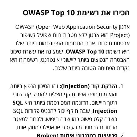
הכירו את רשימת OWASP Top 10
ארגון OWASP (Open Web Application Security
Project) הוא ארגון ללא מטרות רווח שפועל לשיפור
אבטחת תוכנות. אחת התרומות המפורסמות ביותר שלו
היא רשימת
OWASP Top 10
, שמציגה את עשרת סיכוני
האבטחה הנפוצים ביותר ליישומי אינטרנט. רשימה זו היא
נקודת הפתיחה הטובה ביותר שלכם.
הזרקת קוד (Injection):
זהו הסיכון הנפוץ ביותר,
והוא מתרחש כאשר תוקף מצליח להזריק קוד זדוני
לתוך היישום. הדוגמה המפורסמת ביותר היא
SQL
Injection
, שבה תוקף יכול להכניס פקודות SQL
בשדה קלט פשוט כמו שדה חיפוש, ולגרום למאגר
הנתונים להחזיר מידע סודי או אפילו למחוק אותו.
פגיעויות במנגנוני אימות (Broken