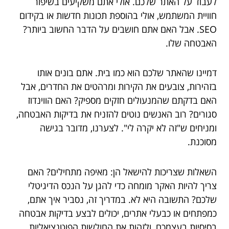
לעבוד על האתר שלכם. אולי אתם משקיעים בשיפור
חוויית המשתמש, אולי בהוספת תכונות חדשות או בקידום
SEO. אבל האם אתם חושבים על הדבר החשוב ביותר?
האבטחה שלו.
דמיינו שהאתר שלכם הוא כמו בית. אתם בונים אותו
בזהירות, צובעים את הקירות ומרהטים את החדרים, אבל
האם בדקתם שהמנעולים חזקים מספיק? האם הווינדוז
סגורים? רוב האנשים נוטים להזניח את בדיקות האבטחה,
ומניחים ש"זה לא יקרה לי". לצערנו, מדובר בגישה
מסוכנת.
השאלות שצריכות להישאל הן: מאיפה מתחילים? האם
צריך להיות האקר מומחה כדי להגן על הנכס הדיגיטלי
שלכם? התשובה היא לא. במדריך זה, נסביר איך אתם,
כמפתחים או כבעלי אתרים, יכולים לבצע בדיקות אבטחה
בסיסיות בעצמכם, ולזהות את החולשות הפוטנציאליות