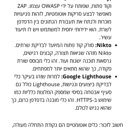
וקוד פתוח, שפותח על ידי OWASP עצמו. ZAP
מאפשר לבצע סריקות אוטומטיות, לזהות פגיעויות
מוכרות ולנתח את תעבורת הנתונים בין הדפדפן
לשרת. הוא ידידותי יחסית למשתמש ויש לו תיעוד
עשיר.
Nikto:
סורק קוד פתוח המיועד לבדיקת שרתים.
Nikto מזהה שגיאות תצורה, קבצים רגישים,
גרסאות תוכנה ישנות ועוד. זהו כלי מבוסס שורת
פקודה, כך שהוא מתאים יותר למפתחים.
Google Lighthouse:
למרות שזהו בעיקר כלי
לבדיקת ביצועים ונגישות, Lighthouse כולל גם
סעיף אבטחה בסיסי שמספק המלצות כלליות כמו
שימוש ב-HTTPS. זהו כלי מובנה בדפדפן כרום, כך
שהוא נגיש לכולם.
חשוב לזכור: כלים אוטומטיים הם נקודת התחלה מעולה,