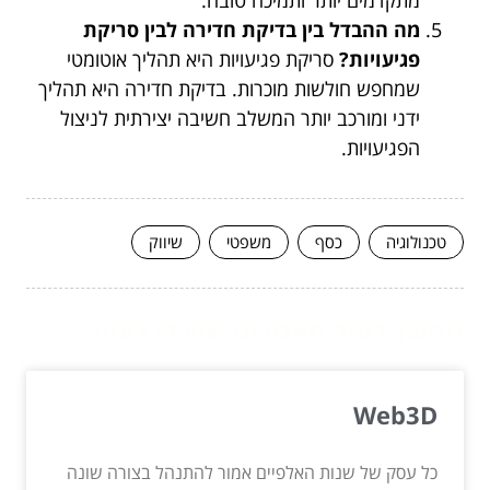
מתקדמים יותר ותמיכה טובה.
מה ההבדל בין בדיקת חדירה לבין סריקת
פגיעויות?
סריקת פגיעויות היא תהליך אוטומטי
שמחפש חולשות מוכרות. בדיקת חדירה היא תהליך
ידני ומורכב יותר המשלב חשיבה יצירתית לניצול
הפגיעויות.
טכנולוגיה
כסף
משפטי
שיווק
המשך לעוד מאמרים שיוכלו לעזור...
Web3D
כל עסק של שנות האלפיים אמור להתנהל בצורה שונה