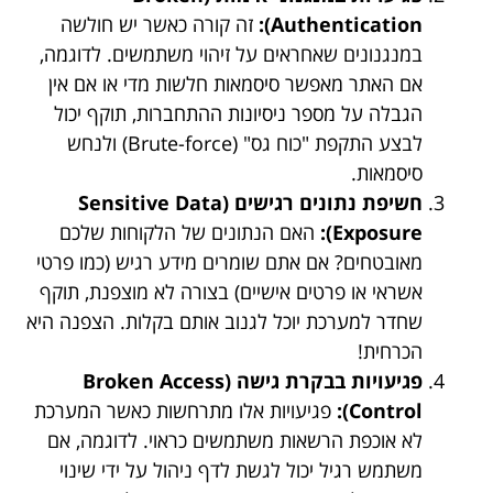
Authentication):
זה קורה כאשר יש חולשה
במנגנונים שאחראים על זיהוי משתמשים. לדוגמה,
אם האתר מאפשר סיסמאות חלשות מדי או אם אין
הגבלה על מספר ניסיונות ההתחברות, תוקף יכול
לבצע התקפת "כוח גס" (Brute-force) ולנחש
סיסמאות.
חשיפת נתונים רגישים (Sensitive Data
Exposure):
האם הנתונים של הלקוחות שלכם
מאובטחים? אם אתם שומרים מידע רגיש (כמו פרטי
אשראי או פרטים אישיים) בצורה לא מוצפנת, תוקף
שחדר למערכת יוכל לגנוב אותם בקלות. הצפנה היא
הכרחית!
פגיעויות בבקרת גישה (Broken Access
Control):
פגיעויות אלו מתרחשות כאשר המערכת
לא אוכפת הרשאות משתמשים כראוי. לדוגמה, אם
משתמש רגיל יכול לגשת לדף ניהול על ידי שינוי