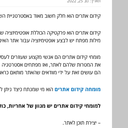
תאריך: נוב 25, 2022
קידום אתרים הוא חלק חשוב מאוד באסטרטגיית השיוו
קידום אתרים הוא פרקטיקה הכוללת אופטימיזציה של 
מילות מפתח יש לבצע אופטימיזציה עבור אתר האינט
מומחי קידום אתרים הם אנשי מקצוע שעוזרים לעס
את המטרות שלהם לאתר, ואז מפתחים אסטרטגיה להש
הם עושים זאת על ידי מוודאים שהאתר מותאם כראוי
מומחה קידום אתרים
הוא מי שמנתח כיצד ניתן ל
למומחי קידום אתרים יש מגוון של אחריות, כול
– יצירת תוכן לאתר.