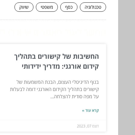
טכנולוגיה
כסף
משפטי
שיווק
המשך לעוד מאמרים שיוכלו לעז
החשיבות של קישורים בתהליך
קידום אורגני: מדריך ידידותי
בנוף הדיגיטלי העצום, הבנת המשמעות של
קישורים בתהליך הקידום האורגני דומה לבעלות
על מפה סודית להצלחה...
קרא עוד »
דצמ 07, 2023