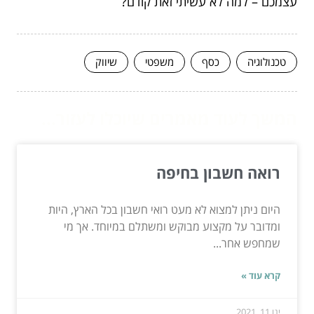
עצמכם – למה לא עשיתי זאת קודם?
טכנולוגיה
כסף
משפטי
שיווק
המשך לעוד מאמרים שיוכלו לעזור...
רואה חשבון בחיפה
היום ניתן למצוא לא מעט רואי חשבון בכל הארץ, היות
ומדובר על מקצוע מבוקש ומשתלם במיוחד. אך מי
שמחפש אחר...
קרא עוד »
ינו 11, 2021