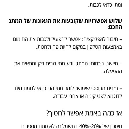
ומתי כדאי לכבות.
שלוש אפשרויות שקובעות את הגאונות של המתג
החכם:
– חיבור לאפליקציה: אפשר להפעיל ולכבות את החימום
באמצעות הטלפון במקום להיות פה ולחכות.
– חיישני נוכחות: המתג יודע מתי הבית ריק ומתאים את
ההפעלה.
– זמנים מבוססי שימוש: לומד מתי הכי כדאי לחמם מים
לדוגמא לפני קימה או אחרי עבודה.
אז כמה באמת אפשר לחסוך?
חיסכון של 20%-40% בחשמל זה לא סתם מספרים