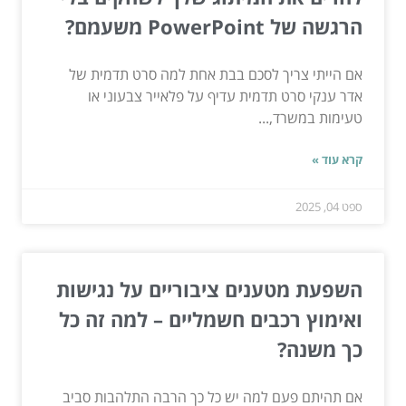
הרגשה של PowerPoint משעמם?
אם הייתי צריך לסכם בבת אחת למה סרט תדמית של
אדר ענקי סרט תדמית עדיף על פלאייר צבעוני או
טעימות במשרד,...
קרא עוד »
ספט 04, 2025
השפעת מטענים ציבוריים על נגישות
ואימוץ רכבים חשמליים – למה זה כל
כך משנה?
אם תהיתם פעם למה יש כל כך הרבה התלהבות סביב