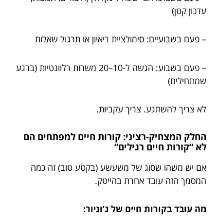
עדכון קטן)
– פעם בשבועיים: סימולציית ריאיון או תרגול שאלות
– פעם בשבוע: הגשה ל-10–20 משרות רלוונטיות (ברגע
שמתחילים)
לא צריך להשתגע. צריך עקביות.
החלק המצחיק-רציני: קורות חיים למפתחים הם
לא “קורות חיים רגילים”
אם יש משהו שסוג של משעשע (בקטע טוב) זה כמה
המסמך הזה עובד אחרת בהייטק.
מה עובד בקורות חיים של ג’וניור: