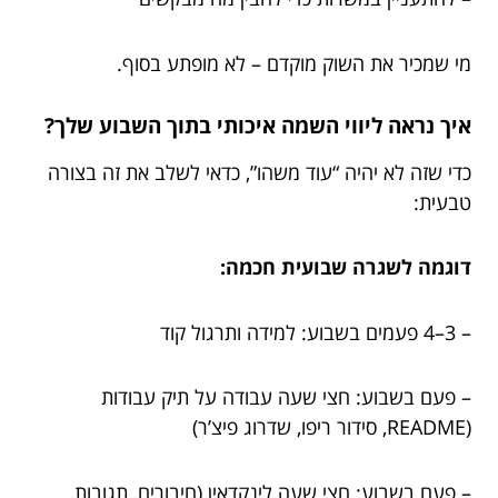
מי שמכיר את השוק מוקדם – לא מופתע בסוף.
איך נראה ליווי השמה איכותי בתוך השבוע שלך?
כדי שזה לא יהיה “עוד משהו”, כדאי לשלב את זה בצורה
טבעית:
דוגמה לשגרה שבועית חכמה:
– 3–4 פעמים בשבוע: למידה ותרגול קוד
– פעם בשבוע: חצי שעה עבודה על תיק עבודות
(README, סידור ריפו, שדרוג פיצ’ר)
– פעם בשבוע: חצי שעה לינקדאין (חיבורים, תגובות,