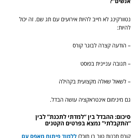
אנשים”?
נטוורקינג לא חייב להיות אירועים עם תג שם. זה יכול
להיות:
– הודעה קצרה לבוגר קורס
– תגובה עניינית בפוסט
– לשאול שאלה מקצועית בקהילה
גם מינימום אינטראקציה עושה הבדל.
סיכום: ההבדל בין “למדתי לתכנת” לבין
“התקבלתי” נמצא בפרטים הקטנים
קורס תכנות טוב בו תוכלו
ללמוד פיתוח מאפס עם