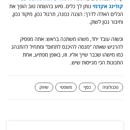
קודינג אקדמי
נותן לך כלים. סיוע בהשמה טוב הופך את
הכלים האלה לדרך: הצגה נכונה, תרגול נכון, מיקוד נכון,
וחיבור נכון לשוק.
וכשזה עובד יחד, משהו משתנה בראש: אתה מפסיק
להרגיש שאתה “מנסה להיכנס לתחום” ומתחיל להתנהג
כמו מישהו שכבר שייך אליו. וזו, באופן מפתיע, אחת
התכונות הכי מגייסות שיש.
טכנולוגיה
כסף
משפטי
שיווק
המשך לעוד מאמרים שיוכלו לעזור...