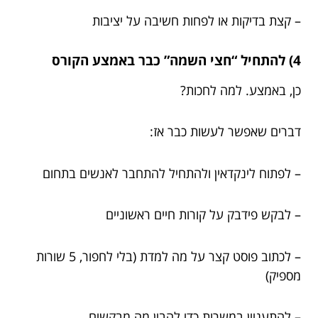
– קצת בדיקות או לפחות חשיבה על יציבות
4) להתחיל “חצי השמה” כבר באמצע הקורס
כן, באמצע. למה לחכות?
דברים שאפשר לעשות כבר אז:
– לפתוח לינקדאין ולהתחיל להתחבר לאנשים בתחום
– לבקש פידבק על קורות חיים ראשוניים
– לכתוב פוסט קצר על מה למדת (בלי לחפור, 5 שורות
מספיק)
– להתעניין במשרות כדי להבין מה מבקשים