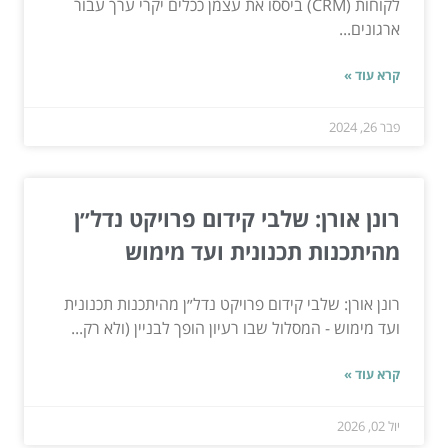
לקוחות (CRM) ביססו את עצמן ככלים יקרי ערך עבור
ארגונים...
קרא עוד »
פבר 26, 2024
רונן אורן: שלבי קידום פרויקט נדל״ן
מהיתכנות תכנונית ועד מימוש
רונן אורן: שלבי קידום פרויקט נדל״ן מהיתכנות תכנונית
ועד מימוש - המסלול שבו רעיון הופך לבניין (ולא רק...
קרא עוד »
יול 02, 2026