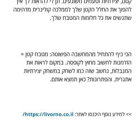
קסם, יצירתיות וטעמים משוגעים. תן לי להראות לך איך
להפוך את החלל הקטן שלך לממלכה קולינרית מדהימה
שתגשים את כל חלומות המטבח שלך.
הכי כיף להתחיל מהמחשבה הפשוטה: מטבח קטן =
הזדמנות לחשוב מחוץ לקופסה. במקום לראות את
המגבלות, נחשב שזה כמו לשחק במשחק יצירתיות
אתגרית. והפתרונות? כאן תמצא אותם.
>> למידע נוסף היכנסו לאתר:
https://livorno.co.il/