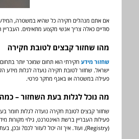
אם אתם מנהלים חקירה כל שהיא במשטרה, המידע הד
סודיים כאלה צריך אנשי מקצוע מתאימים. העבריין תמ
מהו שחזור קבצים לטובת חקירה
שחזור מידע
ישראל. שחזור לטובת חקירה נועדה לגלות מידע הק
פעילה במשטרה או באגף מחקר פרטי.
מה נוכל לגלות בעת השחזור – כמה ז
שחזור קבצים לטובת חקירה נועדה לגלות חומר בע
פעילות העבריין ברשת האינטרנט, גילוי מקורות
(Registry), ועוד. איך זה יכול לעזור לכם? ובכן, בעת השחזור נוכל לגלות ראיות וצעדים משמעותיים אשר יכולים לשמש לטובת התובע בבתי המשפט.