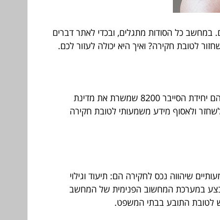
. במחשב כל הסודות מתגלים, ובכדי לאתר דברים
חזור לטובת חקירה? ואיך היא יכולה לעזור לכם.
חקירתי הוא תחום שמוכר יותר בתחום הסייבר וגילוי המידע. אנשי המפתח שמכירים את הנושא מקרוב, הם יחידת הסייבר 8200 שמשרת את מדינת
לשחזר ולאסוף מידע משמעותי לטובת חקירה
ים שיהווה נכס לחקירה הם: תיעוד וגילוי
 מבצע במערכת המחשוב הפנימית של המחשב