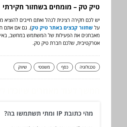
טיק טק – מומחים בשחזור חקירתי
יש לכם חקירה רצינית לנהל ואתם חייבים להוציא 
על
שחזור קבצים באתר טיק טק
)
מאבחנים את הפעילות של המשתמש במחשב, באינטרנט
אטרקטיבית, שלכם חברת טיק טק.
טכנולוגיה
כסף
משפטי
שיווק
המשך לעוד מאמרים שיוכלו לעז
מהי כתובת IP ומתי תשתמשו בה?