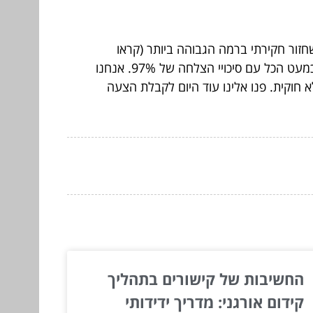
חזור חקירתי ברמה הגבוהה ביותר (קראו
. גם אם אתם חושבים שהכל נמחק מהמחשב של העבריין, אנחנו יכולים לשחזר כמעט הכל עם סיכויי הצלחה של 97%. אנחנו
חוקית. פנו אלינו עוד היום לקבלת הצעה
החשיבות של קישורים בתהליך
קידום אורגני: מדריך ידידותי