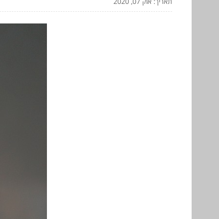
תאריך: אוק 07, 2020