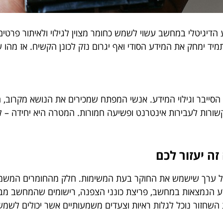
יגיטלי במחשב עשוי לשמש כחומר מצוין לגילוי ולאיתור פרטים
יד ימחק את המידע הסודי ואף יגרום נזק לכונן הקשיח. אז מהו ש
שורות לעבירות אינטרנט ופשיעה חמורות. המטרה היא יחידה – 
ה יעזור לכם
ל ערך שישמש את החוקר בעת המשימות. חלק מהחומרים המשמעותי
 מידע הנמצאות במחשב, פריצת כונני הצפנה, רישומים שהמחשב