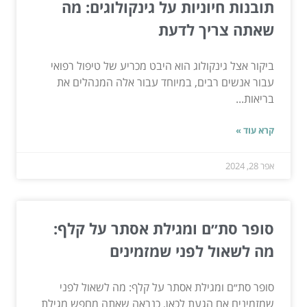
תובנות חיוניות על גינקולוגים: מה
שאתה צריך לדעת
ביקור אצל גינקולוג הוא היבט מכריע של טיפול רפואי
עבור אנשים רבים, במיוחד עבור אלה המנהלים את
בריאות...
קרא עוד »
אפר 28, 2024
סופר סת״ם ומגילת אסתר על קלף:
מה לשאול לפני שמזמינים
סופר סת״ם ומגילת אסתר על קלף: מה לשאול לפני
שמזמינים אם הגעת לכאן, כנראה שאתה מחפש מגילת