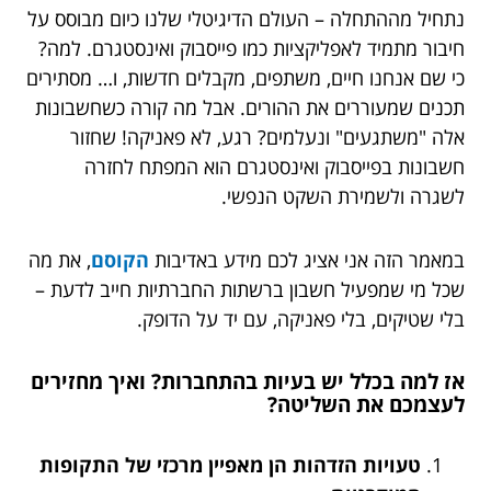
נתחיל מההתחלה – העולם הדיגיטלי שלנו כיום מבוסס על
חיבור מתמיד לאפליקציות כמו פייסבוק ואינסטגרם. למה?
כי שם אנחנו חיים, משתפים, מקבלים חדשות, ו… מסתירים
תכנים שמעוררים את ההורים. אבל מה קורה כשחשבונות
אלה "משתגעים" ונעלמים? רגע, לא פאניקה! שחזור
חשבונות בפייסבוק ואינסטגרם הוא המפתח לחזרה
לשגרה ולשמירת השקט הנפשי.
במאמר הזה אני אציג לכם מידע באדיבות
הקוסם
, את מה
שכל מי שמפעיל חשבון ברשתות החברתיות חייב לדעת –
בלי שטיקים, בלי פאניקה, עם יד על הדופק.
אז למה בכלל יש בעיות בהתחברות? ואיך מחזירים
לעצמכם את השליטה?
טעויות הזדהות הן מאפיין מרכזי של התקופות