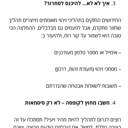
איך לא לא… להיכנס לסחרור?
החידושים החזקים בתהליכי זיהוי מאומתים מייצרים תהליך
שחזור מתקדם, אבל לפעמים גם מבלבלים. ההמלצה הכי
טובה היא לשמור על קור רוח, ולהיעזר ב:
– אימייל או מספר טלפון מעודכנים
– מסמכי זיהוי (תעודת זהות, דרכון)
– תשובות לשאלות אבטחה שהגדרתם
חשבו מחוץ לקופסה – לא רק סיסמאות
רוצים לגרום לתהליך להיות מהיר ויעיל? תסתכלו על זה
בצורה כוללת. למשל, אם קיבלתם הודעת פריצה, ישנם