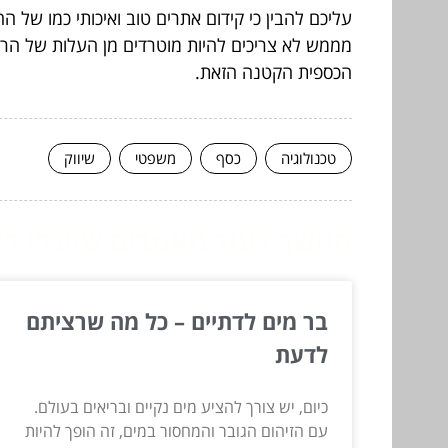
עליכם להבין כי קידום אתרים טוב ואיכותי כמו של ה
מממש לא צריכים להיות מוטרדים מן העלות של הרש
הכספית הקטנה הזאת.
טכנולוגיה
כסף
משפטי
שיווק
המשך לעוד מאמרים שיוכלו לעז
בר מים לדתיים – כל מה שרציתם
לדעת
כיום, יש צורך להציע מים נקיים ובריאים בעולם.
עם הזיהום הגובר והמחסור במים, זה הופך להיות