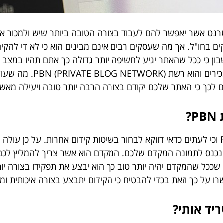
טרנט אשר יאפשר להם לעבוד בצורה הטובה ביותר שיש ולמכור 
וקים בחו"ל. אך מה שעסקים רבים אינם מבינים הוא כי לא די לה
ון כי ככל שהאתר יגיע לחשיפה יותר גדולה כך אתם תהיו במצב 
רקע זה יש להכיר לכם מושג
ורם לכך כי האתר שלכם יקודם בצורה הרבה יותר טובה ויעילה מאש
?
עליכם לדעת כי לא תמיד יש צורך להקים רשת PBN וכי לעתים כדאי דווקא לבחור בשיטות קידו
 נכנס לתמונה המקדם שלכם. המקדם הוא אשר צריך להמליץ לכם
ככל שהמקדם יהיה יותר טוב כך הוא יבצע את תפקידו בצורה יות
 על כך וזאת בכדי להבטיח כי הקידום יתבצע בצורה איכותית ומק
יד אותי?