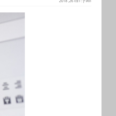
תאריך: דצמ 26, 2018