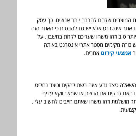
את המוצרים שלהם להרבה יותר אנשים. כך עסק
קים אתר אינטרנט אלא יש גם להבטיח כי האתר הזה
יותר טוב וזהו משהו שעליכם לקחת בחשבון. על
 חדש אשר רבים אינו מכירים והוא רשת PBN (PRIVATE BLOG NETWORK). מה שעושים זה מקימים מספר אתרי אינטרנט באותה
ר
אמצעי קידום
אחרים.
ם אחרות. על כן עולה השאלה כיצד נדע איזה רשת להקים וכיצד נחליט
 האם להקים את הרשת או שמא דווקא עדיף
ר מושלמת וזהו משהו שאתם חייבים לחשוב עליו.
צועית.