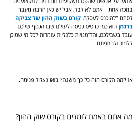
שמעו על אנשים שהפכו משקיעים חובבנים למקצוענים
במכה אחת – אתם לא לבד. אבל יש כאן הרבה מעבר
לסתם "להיכנס לעסק".
קורס בשוק ההון של צביקה
ברגמן
הוא כמו כרטיס כניסה לעולם שבו הכסף שלכם
עובד בשבילכם, והזדמנויות כלכליות עומדות לכל מי שמוכן
ללמוד ולהתפתח.
אז למה הקורס הזה כל כך משנה? בואו נצלול פנימה.
מה אתם באמת לומדים בקורס שוק ההון?