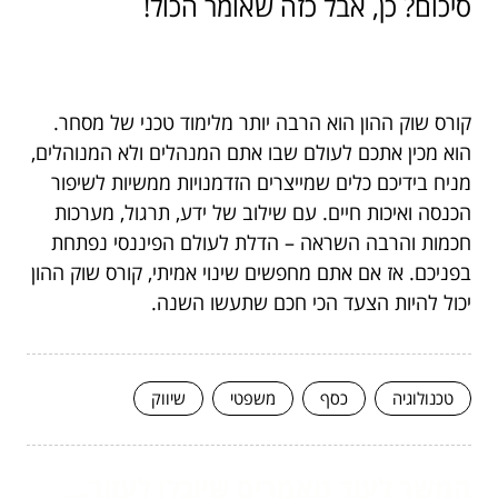
סיכום? כן, אבל כזה שאומר הכול!
קורס שוק ההון הוא הרבה יותר מלימוד טכני של מסחר.
הוא מכין אתכם לעולם שבו אתם המנהלים ולא המנוהלים,
מניח בידיכם כלים שמייצרים הזדמנויות ממשיות לשיפור
הכנסה ואיכות חיים. עם שילוב של ידע, תרגול, מערכות
חכמות והרבה השראה – הדלת לעולם הפיננסי נפתחת
בפניכם. אז אם אתם מחפשים שינוי אמיתי, קורס שוק ההון
יכול להיות הצעד הכי חכם שתעשו השנה.
טכנולוגיה
כסף
משפטי
שיווק
המשך לעוד מאמרים שיוכלו לעזור...