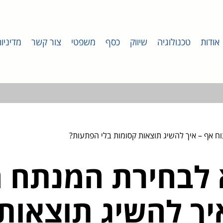
אודות
טכנולוגיה
שיווק
כסף
משפטי
צור קשר
מדיניו
 אף – איך להשיג תוצאות קסומות בלי הפתעות?
 לבחירת המנתח 
יך להשיג תוצאות