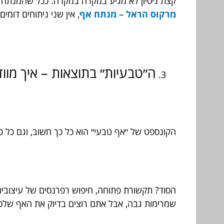
קצת ניסיון לא מגיע במקרה במקרה. ככל שהמנתח מבצ
מרקוס הראל – מנתח אף
, אין שני ניתוחים דומי
ה״טבעיות״ בתוצאות – איך מו
הקונספט של ״אף טבעי״ הוא כל כך חשוב, וגם כל כך
הסוד? תקשורת פתוחה, חיפוש רפרנסים של עיצובי
שמרימות גבה, אבל אתם רוצים בדיוק את האף שלכם