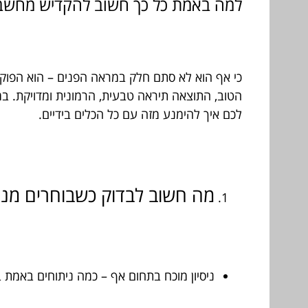
למה באמת כל כך חשוב להקדיש מחשב
כי אף הוא לא סתם חלק במראה הפנים – הוא הפוקו
הטוב, התוצאה תיראה טבעית, הרמונית ומדויקת. במ
לכם איך להימנע מזה עם כל הכלים בידיים.
מה חשוב לבדוק כשבוחרים מנתח אף? 7 שאלות ש
ניסיון מוכח בתחום אף – כמה ניתוחים באמת