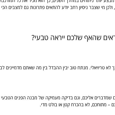
ע יותר ניתוחים במהלך השנים, כך הוא מכיר את כל המורכבויות,
ם, ולכן מי שצבר ניסיון רחב יודע להתאים פתרונות גם למצבים הכי 
ודאים שהאף שלכם ייראה טבעי?
 לא טריויאלי. מנתח טוב יבין ההבדל בין מה שאתם מדמיינים לבי
ם שמדברים אליכם, וגם בדיקה מעמיקה של מבנה הפנים הטבעי 
 – מתוחכם, לא בהכרח קטן או בולט מדי.