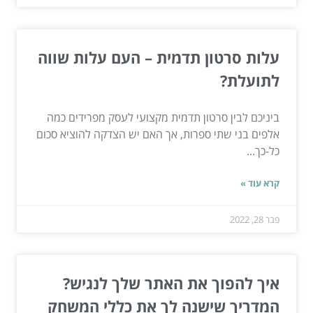
עלות סרטון תדמית – העם עלות שווה
לתועלת?
ביניכם לבין סרטון תדמית מקצועי לעסק מפרידים כמה
אלפים בני שתי ספרות, אך האם יש הצדקה להוציא סכום
כל-כך...
קרא עוד »
פבר 28, 2022
איך להפוך את האתר שלך לנגיש?
המדריך שישנה לך את כללי המשחק