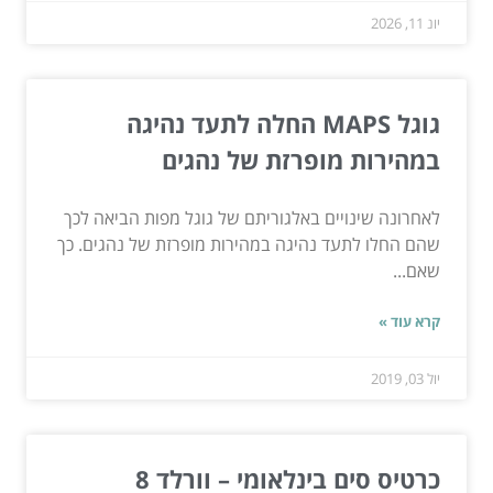
יונ 11, 2026
גוגל MAPS החלה לתעד נהיגה
במהירות מופרזת של נהגים
לאחרונה שינויים באלגוריתם של גוגל מפות הביאה לכך
שהם החלו לתעד נהיגה במהירות מופרזת של נהגים. כך
שאם...
קרא עוד »
יול 03, 2019
כרטיס סים בינלאומי – וורלד 8