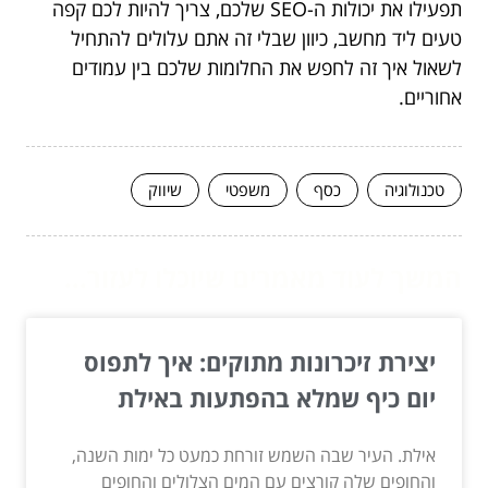
תפעילו את יכולות ה-SEO שלכם, צריך להיות לכם קפה
טעים ליד מחשב, כיוון שבלי זה אתם עלולים להתחיל
לשאול איך זה לחפש את החלומות שלכם בין עמודים
אחוריים.
טכנולוגיה
כסף
משפטי
שיווק
המשך לעוד מאמרים שיוכלו לעזור...
יצירת זיכרונות מתוקים: איך לתפוס
יום כיף שמלא בהפתעות באילת
אילת. העיר שבה השמש זורחת כמעט כל ימות השנה,
והחופים שלה קורצים עם המים הצלולים והחופים