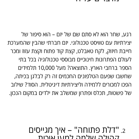
רגע, שחר הוא לא סתם שם של יזם – הוא סיפור של
יצירתיות עם טוויסט טכנולוגי. יזם חברתי שהבין שהמערכת
חייבת חיזוק, לקח טאבלט, קצת קוד פתוח וקצת עזוז ומכר
לעולם הפתרונות חינוכיים מבוססי טכנולוגיה בכל בתי
הספר ברחבי הארץ. התוצאה? מעל 10,000 תלמידים
שחשבו שפעם הטלפונים החכמים זה רק לבלגן בכיתה,
הפכו למכורים ללמידה וליצירתיות דיגיטלית. הסוד? שילוב
של פשטות, תכלס ופתרון שמשלב את ילדים במקום הנכון.
"דלת פתוחה" – איך מגייסים
קהילה שלמה למען איכות