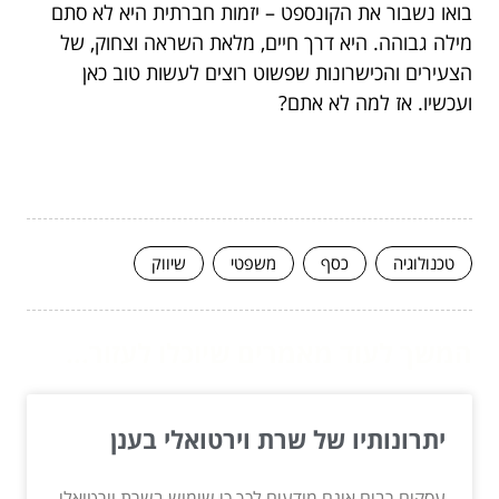
בואו נשבור את הקונספט – יזמות חברתית היא לא סתם
מילה גבוהה. היא דרך חיים, מלאת השראה וצחוק, של
הצעירים והכישרונות שפשוט רוצים לעשות טוב כאן
ועכשיו. אז למה לא אתם?
טכנולוגיה
כסף
משפטי
שיווק
המשך לעוד מאמרים שיוכלו לעזור...
יתרונותיו של שרת וירטואלי בענן
עסקים רבים אינם מודעים לכך כי שימוש בשרת וירטואלי