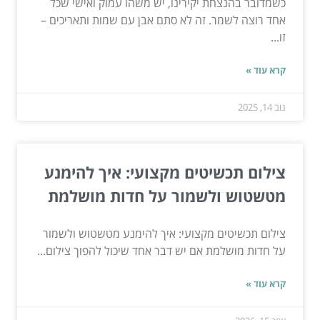
כשמדובר בהנצחת יקירינו, יש משהו עמוק ואישי שכל
אחד רוצה לשמר. זה לא סתם אבן עם שמות ותאריכים –
זו...
קרא עוד »
נוב 14, 2025
צילום תכשיטים מקצועי: איך להימנע
מטשטוש ולשמור על חדות מושלמת
צילום תכשיטים מקצועי: איך להימנע מטשטוש ולשמור
על חדות מושלמת אם יש דבר אחד שיכול להפוך צילום...
קרא עוד »