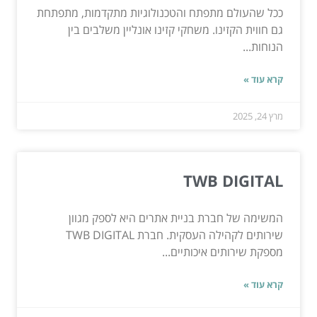
ככל שהעולם מתפתח והטכנולוגיות מתקדמות, מתפתחת
גם חווית הקזינו. משחקי קזינו אונליין משלבים בין
הנוחות...
קרא עוד »
מרץ 24, 2025
TWB DIGITAL
המשימה של חברת בניית אתרים היא לספק מגוון
שירותים לקהילה העסקית. חברת TWB DIGITAL
מספקת שירותים איכותיים...
קרא עוד »