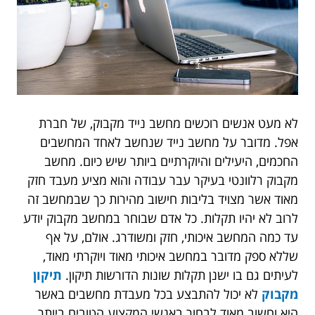
לא מעט אנשים רוכשים מחשב נייד מקבוק, של חברת
אפל. מדובר על מחשב נייד שנחשב לאחד המחשבים
החכמים, היעילים והיוקרתיים ביותר שיש כיום. מחשב
מקבוק רלוונטי בעיקר עבר עבודה והוא מציע מעבד חזק
מאוד אשר מצויד בליבות חישוב מהירות כך שבמחשב זה
לרוב לא יהיו תקלות. כל אדם שבוחר במחשב מקבוק יודע
עד כמה המחשב איכותי, חזק ומשודרג. אולם, על אף
שללא ספק מדובר במחשב איכותי מאוד ויוקרתי מאוד,
לעיתים גם בו ישנן תקלות שונות הדורשות תיקון.
תיקון
מקבוק
לא יכול להתבצע בכל מעבדת מחשבים באשר
היא וחשוב מאוד לבחור באנשי המקצוע הטובים ביותר